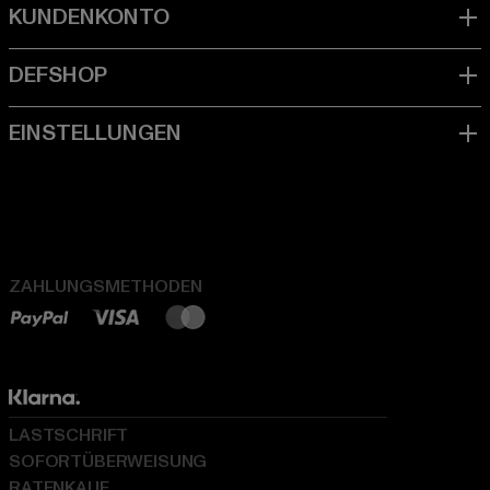
ZAHLUNGSMETHODEN
LASTSCHRIFT
SOFORTÜBERWEISUNG
RATENKAUF