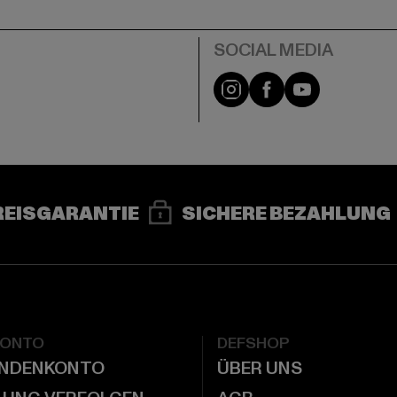
e
Instagram
Facebook
YouTube
REISGARANTIE
SICHERE BEZAHLUNG
KONTO
DEFSHOP
UNDENKONTO
ÜBER UNS