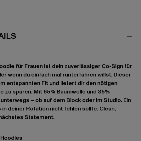
AILS
oodie für Frauen ist dein zuverlässiger Co-Sign für
r wenn du einfach mal runterfahren willst. Dieser
 entspannten Fit und liefert dir den nötigen
le zu sparen. Mit 65% Baumwolle und 35%
t unterwegs – ob auf dem Block oder im Studio. Ein
 in deiner Rotation nicht fehlen sollte. Clean,
 nächstes Statement.
- Hoodies