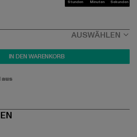
Stunden
Minuten
Sekunden
AUSWÄHLEN
IN DEN WARENKORB
l aus
NEN