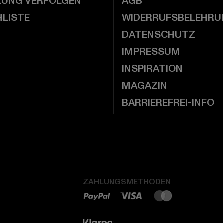
LUNG VERFOLGEN
AGB
LISTE
WIDERRUFSBELEHRU
DATENSCHUTZ
IMPRESSUM
INSPIRATION
MAGAZIN
BARRIEREFREI-INFO
ZAHLUNGSMETHODEN