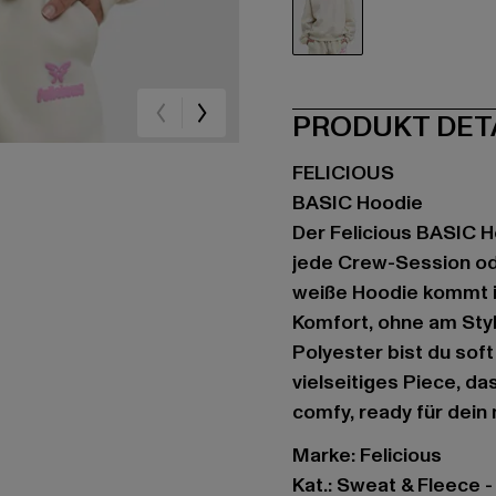
weiß
PRODUKT DET
FELICIOUS
BASIC Hoodie
Der Felicious BASIC H
jede Crew-Session ode
weiße Hoodie kommt im
Komfort, ohne am Sty
Polyester bist du sof
vielseitiges Piece, das
comfy, ready für dein
Marke: Felicious
Kat.: Sweat & Fleece 