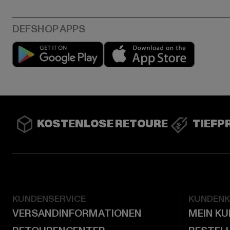
Play market
App stor
KOSTENLOSE RETOURE
TIEFP
KUNDENSERVICE
KUNDEN
VERSANDINFORMATIONEN
MEIN K