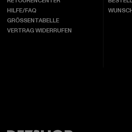
RETOURENCENTER
BESTEL
HILFE/FAQ
WUNSCH
GRÖSSENTABELLE
VERTRAG WIDERRUFEN