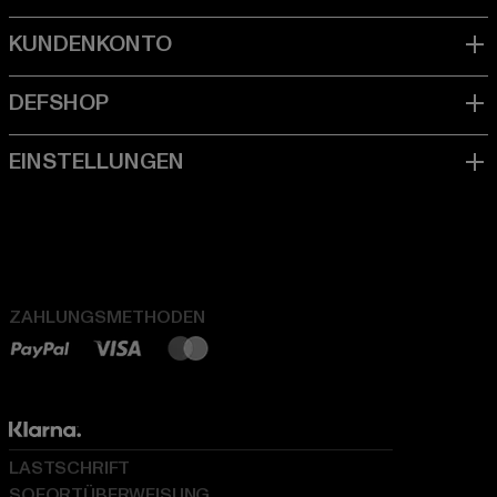
ZAHLUNGSMETHODEN
LASTSCHRIFT
SOFORTÜBERWEISUNG