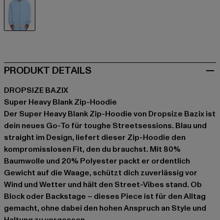
blau
PRODUKT DETAILS
DROPSIZE BAZIX
Super Heavy Blank Zip-Hoodie
Der Super Heavy Blank Zip-Hoodie von Dropsize Bazix ist
dein neues Go-To für toughe Streetsessions. Blau und
straight im Design, liefert dieser Zip-Hoodie den
kompromisslosen Fit, den du brauchst. Mit 80%
Baumwolle und 20% Polyester packt er ordentlich
Gewicht auf die Waage, schützt dich zuverlässig vor
Wind und Wetter und hält den Street-Vibes stand. Ob
Block oder Backstage – dieses Piece ist für den Alltag
gemacht, ohne dabei den hohen Anspruch an Style und