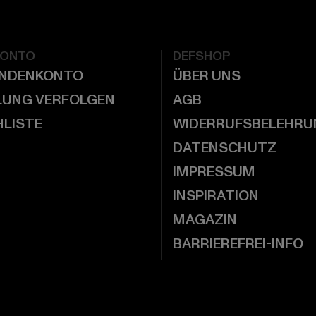
KONTO
DEFSHOP
UNDENKONTO
ÜBER UNS
LUNG VERFOLGEN
AGB
LISTE
WIDERRUFSBELEHRU
DATENSCHUTZ
IMPRESSUM
INSPIRATION
MAGAZIN
BARRIEREFREI-INFO