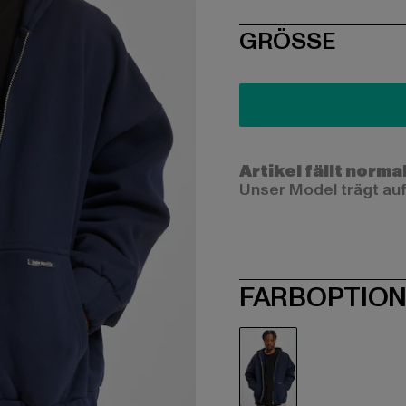
SIZE
GRÖSSE
Artikel fällt norma
Unser Model trägt auf
FARBOPTIO