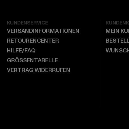
KUNDENSERVICE
KUNDEN
VERSANDINFORMATIONEN
MEIN K
RETOURENCENTER
BESTEL
HILFE/FAQ
WUNSCH
GRÖSSENTABELLE
VERTRAG WIDERRUFEN