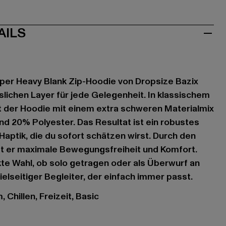
AILS
per Heavy Blank Zip-Hoodie von Dropsize Bazix
ässlichen Layer für jede Gelegenheit. In klassischem
t der Hoodie mit einem extra schweren Materialmix
d 20% Polyester. Das Resultat ist ein robustes
Haptik, die du sofort schätzen wirst. Durch den
et er maximale Bewegungsfreiheit und Komfort.
ekte Wahl, ob solo getragen oder als Überwurf an
ielseitiger Begleiter, der einfach immer passt.
 Chillen, Freizeit, Basic