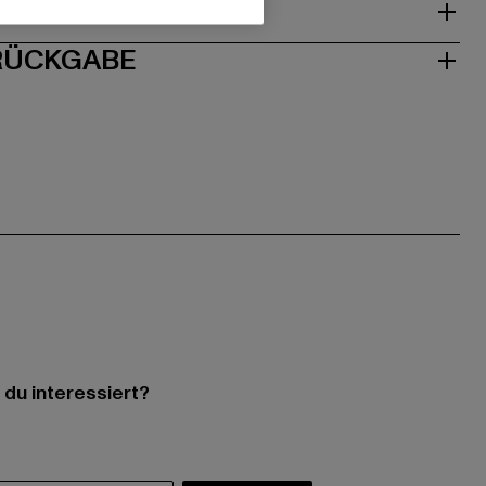
ISE
 RÜCKGABE
 du interessiert?