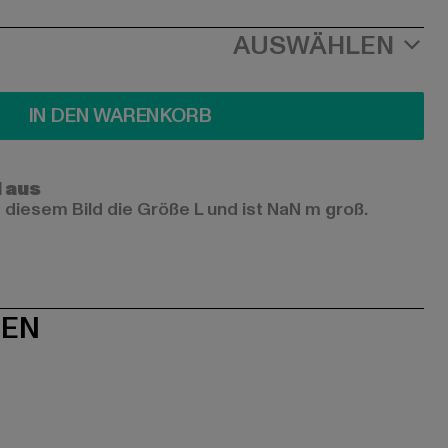
AUSWÄHLEN
IN DEN WARENKORB
l aus
 diesem Bild die Größe L und ist NaN m groß.
NEN