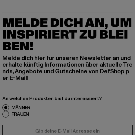
MELDE DICH AN, UM
INSPIRIERT ZU BLEI
BEN!
Melde dich hier für unseren Newsletter an und
erhalte künftig Informationen über aktuelle Tre
nds, Angebote und Gutscheine von DefShop p
er E-Mail!
An welchen Produkten bist du interessiert?
MÄNNER
FRAUEN
E-MAIL