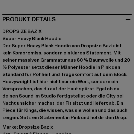
PRODUKT DETAILS
DROPSIZE BAZIX
Super Heavy Blank Hoodie
Der Super Heavy Blank Hoodie von Dropsize Bazix ist
kein Kompromiss, sondern ein klares Statement. Mit
seiner massiven Grammatur aus 80 % Baumwolle und 20
% Polyester setzt dieser Männer Hoodie in Pink den
Standard für Rohheit und Tragekomfort auf dem Block.
Heavyweight ist hier nicht nur ein Wort, sondern ein
Versprechen, das du auf der Haut spürst. Egal ob du
deinen Sound im Studio fertigstellst oder die City bei
Nacht unsicher machst, der Fit sitzt und liefert ab. Ein
Piece für Kings, die wissen, was sie wollen und das auch
zeigen. Setz ein Statement in Pink und hol dir den Drop.
Marke: Dropsize Bazix