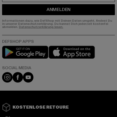
ANMELDEN
Informationen dazu, wie DefShop mit Deinen Daten umgeht, findest Du
in unserer Datenschutzerklärung. Du kannst Dich jederzeit kostenfei
abmelden.
Datenschutzerklärung lesen.
Play market
App store
Instagram
Facebook
YouTube
KOSTENLOSE RETOURE