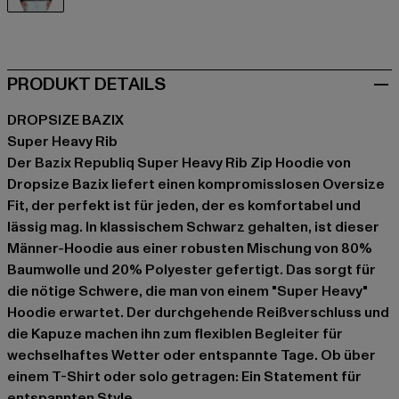
schwarz
PRODUKT DETAILS
DROPSIZE BAZIX
Super Heavy Rib
Der Bazix Republiq Super Heavy Rib Zip Hoodie von
Dropsize Bazix liefert einen kompromisslosen Oversize
Fit, der perfekt ist für jeden, der es komfortabel und
lässig mag. In klassischem Schwarz gehalten, ist dieser
Männer-Hoodie aus einer robusten Mischung von 80%
Baumwolle und 20% Polyester gefertigt. Das sorgt für
die nötige Schwere, die man von einem "Super Heavy"
Hoodie erwartet. Der durchgehende Reißverschluss und
die Kapuze machen ihn zum flexiblen Begleiter für
wechselhaftes Wetter oder entspannte Tage. Ob über
einem T-Shirt oder solo getragen: Ein Statement für
entspannten Style.