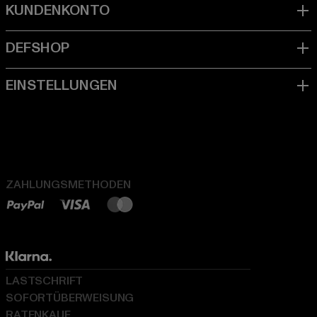
ZAHLUNGSMETHODEN
LASTSCHRIFT
SOFORTÜBERWEISUNG
RATENKAUF