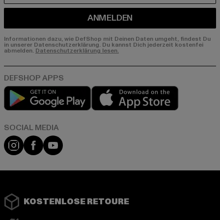
ANMELDEN
Informationen dazu, wie DefShop mit Deinen Daten umgeht, findest Du
in unserer Datenschutzerklärung. Du kannst Dich jederzeit kostenfei
abmelden.
Datenschutzerklärung lesen.
Play market
App store
Instagram
Facebook
YouTube
KOSTENLOSE RETOURE