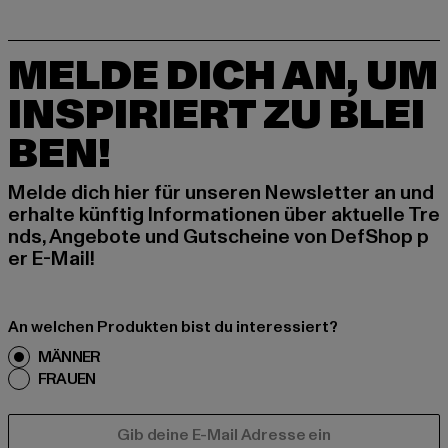
MELDE DICH AN, UM
INSPIRIERT ZU BLEI
BEN!
Melde dich hier für unseren Newsletter an und
erhalte künftig Informationen über aktuelle Tre
nds, Angebote und Gutscheine von DefShop p
er E-Mail!
An welchen Produkten bist du interessiert?
MÄNNER
FRAUEN
E-MAIL