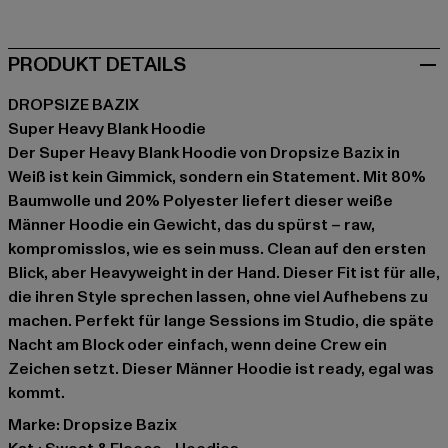
PRODUKT DETAILS
DROPSIZE BAZIX
Super Heavy Blank Hoodie
Der Super Heavy Blank Hoodie von Dropsize Bazix in
Weiß ist kein Gimmick, sondern ein Statement. Mit 80%
Baumwolle und 20% Polyester liefert dieser weiße
Männer Hoodie ein Gewicht, das du spürst – raw,
kompromisslos, wie es sein muss. Clean auf den ersten
Blick, aber Heavyweight in der Hand. Dieser Fit ist für alle,
die ihren Style sprechen lassen, ohne viel Aufhebens zu
machen. Perfekt für lange Sessions im Studio, die späte
Nacht am Block oder einfach, wenn deine Crew ein
Zeichen setzt. Dieser Männer Hoodie ist ready, egal was
kommt.
Marke: Dropsize Bazix