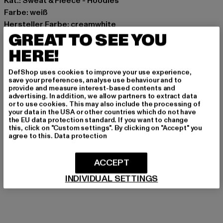
Kat.: Sweat & Fleece - Hoodies
Farbe: weiß
Hersteller Farbe: creamwhite
GREAT TO SEE YOU
Materialzusammensetzung: 80% Baumwolle, 20%
Polyester
HERE!
Art.Nr: BRHD001CRM-14270
DefShop uses cookies to improve your use experience,
save your preferences, analyse use behaviour and to
Hersteller: Dropsize GmbH |
management@dropsize.de
provide and measure interest-based contents and
Motzener Straße 6 | 12277 Berlin | DE
advertising. In addition, we allow partners to extract data
or to use cookies. This may also include the processing of
your data in the USA or other countries which do not have
the EU data protection standard. If you want to change
this, click on "Custom settings". By clicking on "Accept" you
GRÖSSE & PASSFORM
agree to this.
Data protection
PFLEGEHINWEISE
ACCEPT
LIEFERUNG & RÜCKGABE
INDIVIDUAL SETTINGS