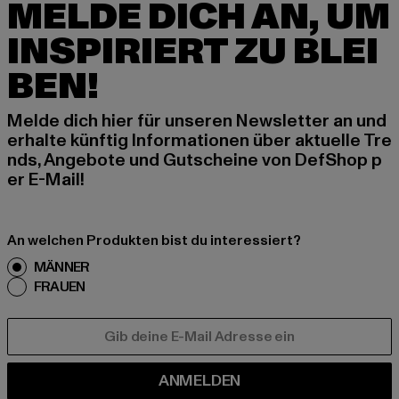
MELDE DICH AN, UM
INSPIRIERT ZU BLEI
BEN!
Melde dich hier für unseren Newsletter an und
erhalte künftig Informationen über aktuelle Tre
nds, Angebote und Gutscheine von DefShop p
er E-Mail!
An welchen Produkten bist du interessiert?
MÄNNER
FRAUEN
E-MAIL
ANMELDEN