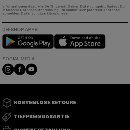
Informationen dazu, wie DefShop mit Deinen Daten umgeht, findest Du
in unserer Datenschutzerklärung. Du kannst Dich jederzeit kostenfei
abmelden.
Datenschutzerklärung lesen.
Play market
App store
Instagram
Facebook
YouTube
KOSTENLOSE RETOURE
TIEFPREISGARANTIE