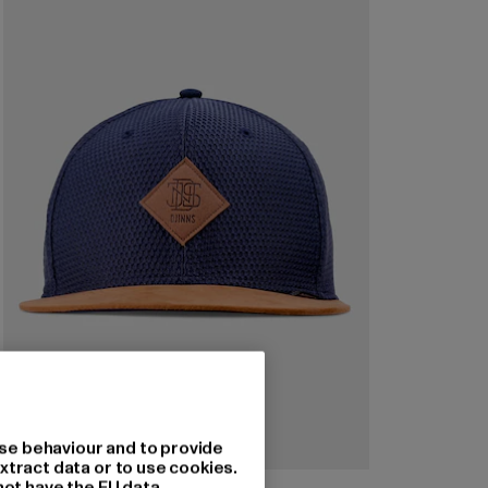
se behaviour and to provide
xtract data or to use cookies.
not have the EU data