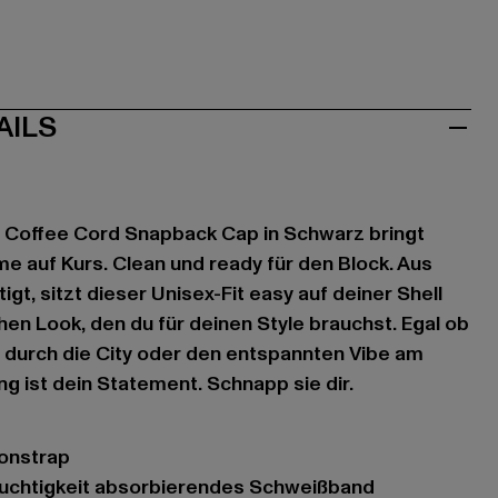
AILS
y Coffee Cord Snapback Cap in Schwarz bringt
 auf Kurs. Clean und ready für den Block. Aus
gt, sitzt dieser Unisex-Fit easy auf deiner Shell
hen Look, den du für deinen Style brauchst. Egal ob
s durch die City oder den entspannten Vibe am
 ist dein Statement. Schnapp sie dir.
tonstrap
Feuchtigkeit absorbierendes Schweißband