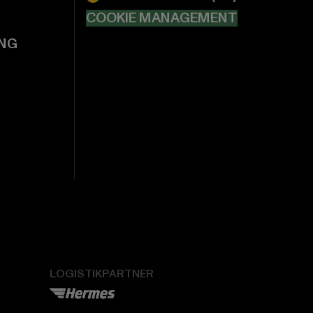
COOKIE MANAGEMENT
NG
LOGISTIKPARTNER