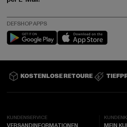
Play market
App stor
KOSTENLOSE RETOURE
TIEFP
KUNDENSERVICE
KUNDEN
VERSANDINFORMATIONEN
MEIN K