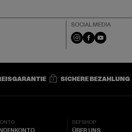
e
Instagram
Facebook
YouTube
REISGARANTIE
SICHERE BEZAHLUNG
KONTO
DEFSHOP
UNDENKONTO
ÜBER UNS