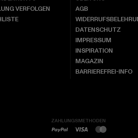
LUNG VERFOLGEN
AGB
LISTE
WIDERRUFSBELEHRU
DATENSCHUTZ
IMPRESSUM
INSPIRATION
MAGAZIN
BARRIEREFREI-INFO
ZAHLUNGSMETHODEN