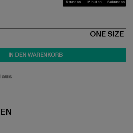
Stunden
Minuten
Sekunden
ONE SIZE
IN DEN WARENKORB
l aus
NEN