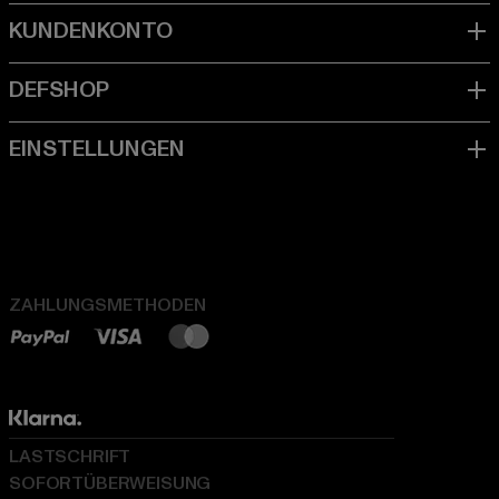
ZAHLUNGSMETHODEN
LASTSCHRIFT
SOFORTÜBERWEISUNG