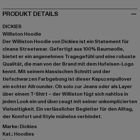
PRODUKT DETAILS
DICKIES
Williston Hoodie
Der Williston Hoodie von Dickies ist ein Statement für
cleane Streetwear. Gefertigt aus 100% Baumwolle,
bietet er ein angenehmes Tragegefühl und eine robuste
Qualität, die man von der Brand mit dem Hufeisen-Logo
kennt. Mit seinem klassischen Schnitt und der
tiefschwarzen Farbgebung ist dieser Kapuzenpullover
ein echter Allrounder. Ob solo zur Jeans oder als Layer
über einem T-Shirt – der Williston fügt sich nahtlos in
jeden Look ein und überzeugt mit seiner unkomplizierten
Vielseitigkeit. Ein verlässlicher Begleiter für den Alltag,
der Komfort und Style mühelos verbindet.
Marke: Dickies
Kat.: Hoodies