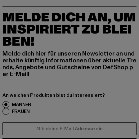
MELDE DICH AN, UM
INSPIRIERT ZU BLEI
BEN!
Melde dich hier für unseren Newsletter an und
erhalte künftig Informationen über aktuelle Tre
nds, Angebote und Gutscheine von DefShop p
er E-Mail!
An welchen Produkten bist du interessiert?
MÄNNER
FRAUEN
E-MAIL