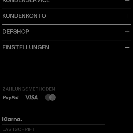
ZAHLUNGSMETHODEN
LASTSCHRIFT