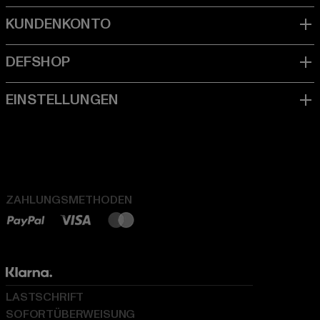
ZAHLUNGSMETHODEN
LASTSCHRIFT
SOFORTÜBERWEISUNG