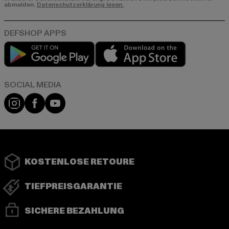
abmelden.
Datenschutzerklärung lesen.
Play market
App store
Instagram
Facebook
YouTube
KOSTENLOSE RETOURE
TIEFPREISGARANTIE
SICHERE BEZAHLUNG