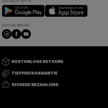
Play market
App store
Instagram
Facebook
YouTube
KOSTENLOSE RETOURE
TIEFPREISGARANTIE
SICHERE BEZAHLUNG