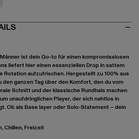
iß
AILS
 Männer ist dein Go-to für einen kompromisslosen
ns liefert hier einen essenziellen Drop in sattem
e Rotation aufzufrischen. Hergestellt zu 100% aus
u den ganzen Tag über den Komfort, den du vom
male Schnitt und der klassische Rundhals machen
m unaufdringlichen Player, der sich nahtlos in
ügt. Ob als Base layer oder Solo-Statement – dein
 Chillen, Freizeit