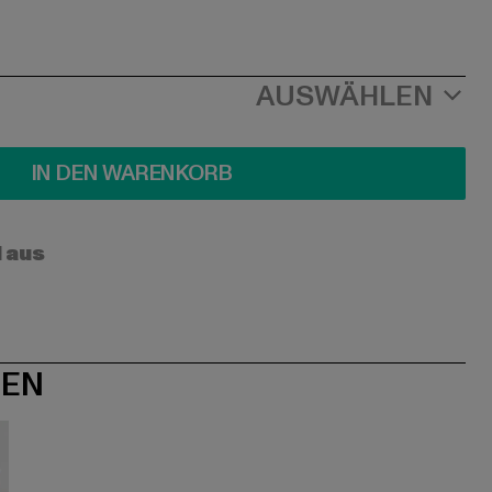
AUSWÄHLEN
IN DEN WARENKORB
l aus
NEN