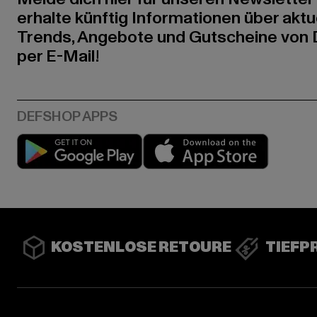
erhalte künftig Informationen über aktu
Trends, Angebote und Gutscheine von
per E-Mail!
Play market
App stor
KOSTENLOSE RETOURE
TIEFP