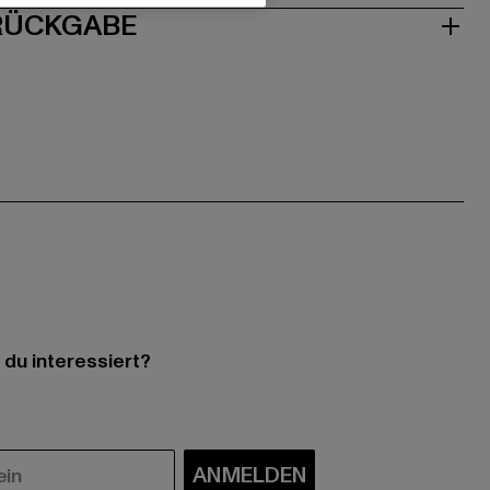
 RÜCKGABE
 du interessiert?
ANMELDEN