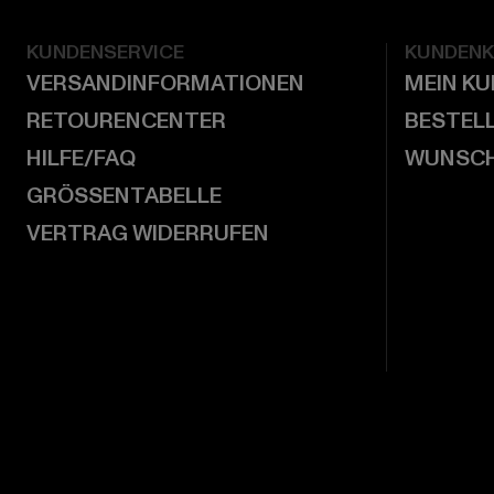
KUNDENSERVICE
KUNDEN
VERSANDINFORMATIONEN
MEIN K
RETOURENCENTER
BESTEL
HILFE/FAQ
WUNSCH
GRÖSSENTABELLE
VERTRAG WIDERRUFEN