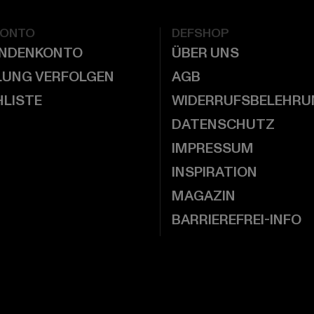
KONTO
DEFSHOP
UNDENKONTO
ÜBER UNS
LUNG VERFOLGEN
AGB
LISTE
WIDERRUFSBELEHRU
DATENSCHUTZ
IMPRESSUM
INSPIRATION
MAGAZIN
BARRIEREFREI-INFO