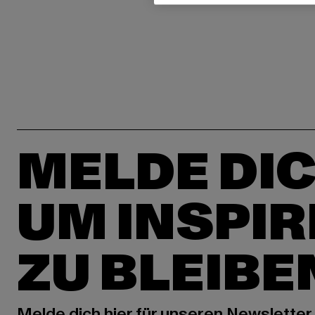
MELDE DIC
UM INSPIR
ZU BLEIBE
Melde dich hier für unseren Newsletter