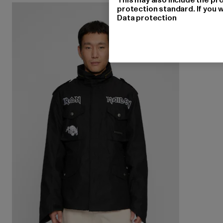
protection standard. If you w
Data protection