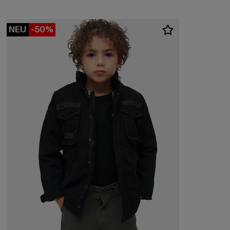
NEU
-50%