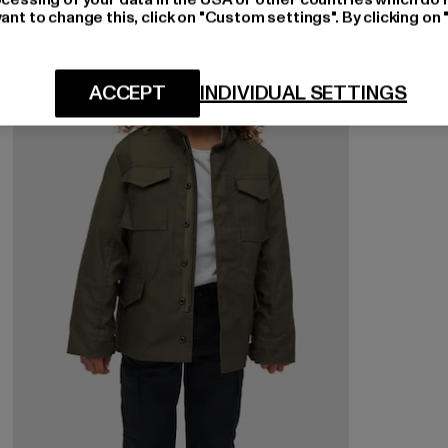
ant to change this, click on "Custom settings". By clicking on 
ACCEPT
INDIVIDUAL SETTINGS