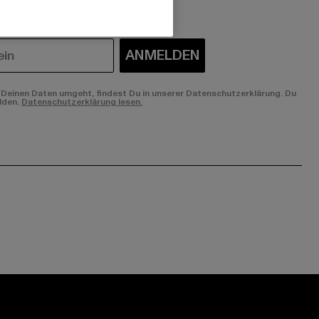
ANMELDEN
Deinen Daten umgeht, findest Du in unserer Datenschutzerklärung. Du
lden.
Datenschutzerklärung lesen.