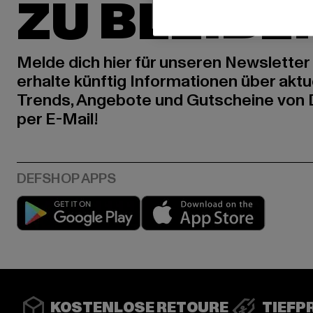
ZU BLEIBE
Melde dich hier für unseren Newsletter
erhalte künftig Informationen über aktu
Trends, Angebote und Gutscheine von
per E-Mail!
Play market
App stor
KOSTENLOSE RETOURE
TIEFP