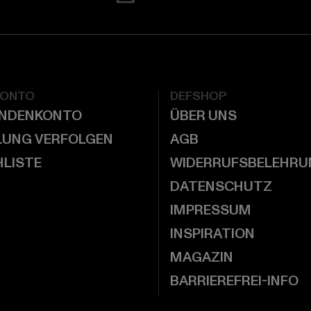
KONTO
DEFSHOP
UNDENKONTO
ÜBER UNS
LUNG VERFOLGEN
AGB
LISTE
WIDERRUFSBELEHRU
DATENSCHUTZ
IMPRESSUM
INSPIRATION
MAGAZIN
BARRIEREFREI-INFO