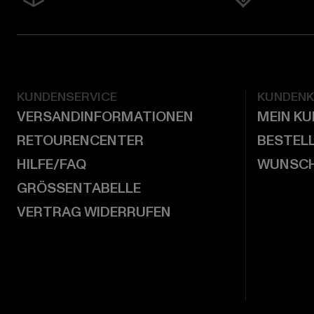
KUNDENSERVICE
KUNDEN
VERSANDINFORMATIONEN
MEIN K
RETOURENCENTER
BESTEL
HILFE/FAQ
WUNSCH
GRÖSSENTABELLE
VERTRAG WIDERRUFEN