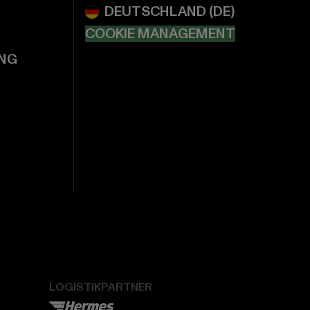
COOKIE MANAGEMENT
NG
LOGISTIKPARTNER