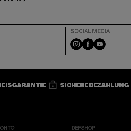
e
Instagram
Facebook
YouTube
REISGARANTIE
SICHERE BEZAHLUNG
KONTO
DEFSHOP