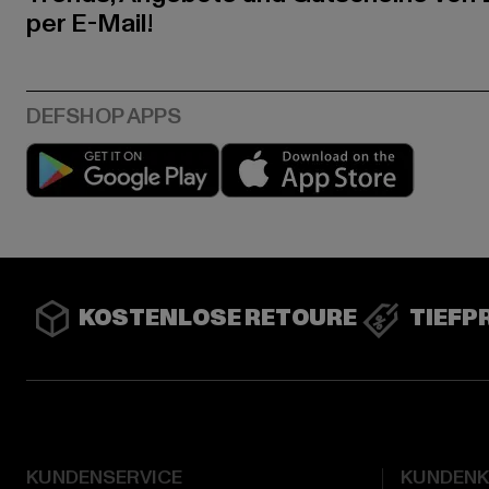
per E-Mail!
Play market
App stor
KOSTENLOSE RETOURE
TIEFP
KUNDENSERVICE
KUNDEN