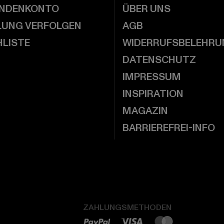
UNDENKONTO
ÜBER UNS
LUNG VERFOLGEN
AGB
LISTE
WIDERRUFSBELEHRU
DATENSCHUTZ
IMPRESSUM
INSPIRATION
MAGAZIN
BARRIEREFREI-INFO
ZAHLUNGSMETHODEN