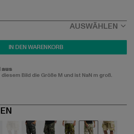
AUSWÄHLEN
IN DEN WARENKORB
l aus
 diesem Bild die Größe M und ist NaN m groß.
NEN