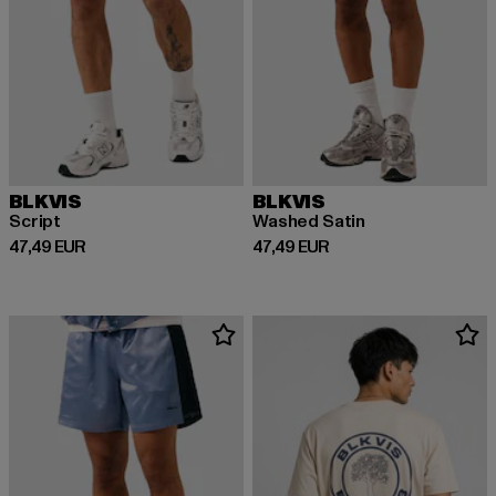
BLKVIS
BLKVIS
Script
Washed Satin
Derzeitiger Preis: 47,49 EUR
Derzeitiger Preis: 47,49 EUR
47,49 EUR
47,49 EUR