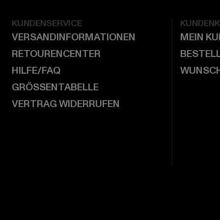
KUNDENSERVICE
KUNDEN
VERSANDINFORMATIONEN
MEIN K
RETOURENCENTER
BESTEL
HILFE/FAQ
WUNSCH
GRÖSSENTABELLE
VERTRAG WIDERRUFEN