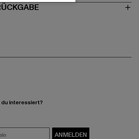
 RÜCKGABE
 du interessiert?
ANMELDEN