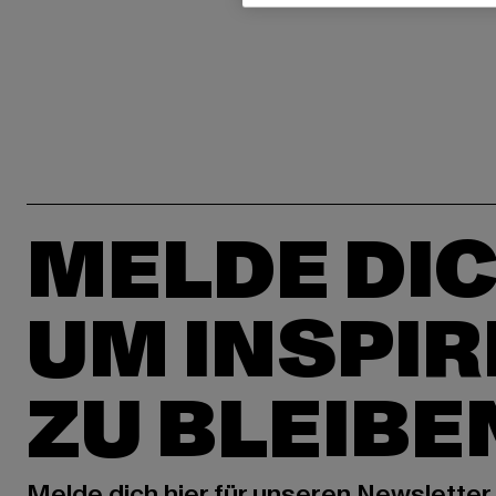
MELDE DIC
UM INSPIR
ZU BLEIBE
Melde dich hier für unseren Newsletter