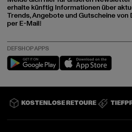
erhalte künftig Informationen über aktu
Trends, Angebote und Gutscheine von
per E-Mail!
Play market
App stor
KOSTENLOSE RETOURE
TIEFP