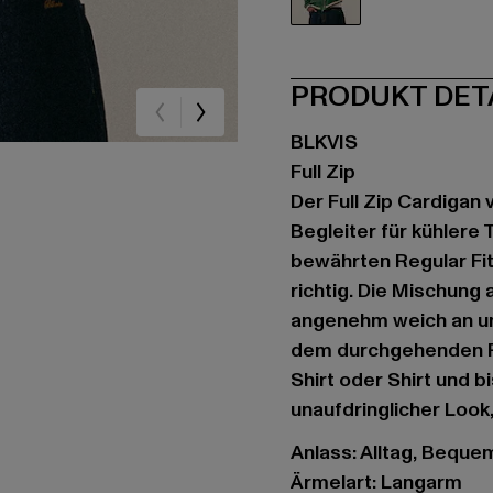
grün
PRODUKT DET
BLKVIS
Full Zip
Der Full Zip Cardigan
Begleiter für kühlere
bewährten Regular Fit
richtig. Die Mischung 
angenehm weich an un
dem durchgehenden Rei
Shirt oder Shirt und bi
unaufdringlicher Look
Anlass: Alltag, Bequem,
Ärmelart: Langarm