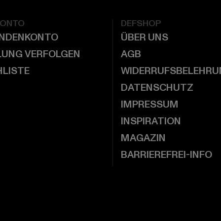
KONTO
DEFSHOP
UNDENKONTO
ÜBER UNS
LUNG VERFOLGEN
AGB
LISTE
WIDERRUFSBELEHRU
DATENSCHUTZ
IMPRESSUM
INSPIRATION
MAGAZIN
BARRIEREFREI-INFO