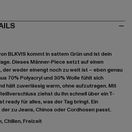
AILS
 von BLKVIS kommt in sattem Grün und ist dein
 Tage. Dieses Männer-Piece setzt auf einen
, der weder einengt noch zu weit ist – eben genau
aus 70% Polyacryl und 30% Wolle fühlt sich
d hält zuverlässig warm, ohne aufzutragen. Mit
ßverschluss ziehst du ihn schnell über ein T-
st ready für alles, was der Tag bringt. Ein
, der zu Jeans, Chinos oder Cordhosen passt.
 Chillen, Freizeit