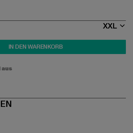
XXL
IN DEN WARENKORB
l aus
NEN