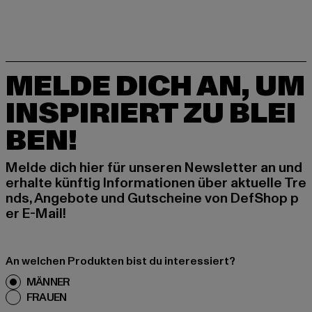
MELDE DICH AN, UM
INSPIRIERT ZU BLEI
BEN!
Melde dich hier für unseren Newsletter an und
erhalte künftig Informationen über aktuelle Tre
nds, Angebote und Gutscheine von DefShop p
er E-Mail!
An welchen Produkten bist du interessiert?
MÄNNER
FRAUEN