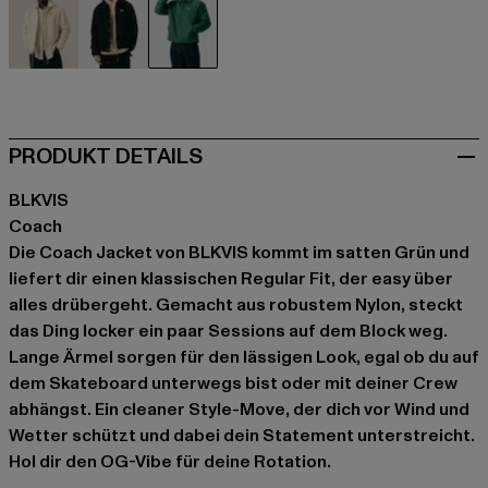
beige
schwarz
grün
PRODUKT DETAILS
BLKVIS
Coach
Die Coach Jacket von BLKVIS kommt im satten Grün und
liefert dir einen klassischen Regular Fit, der easy über
alles drübergeht. Gemacht aus robustem Nylon, steckt
das Ding locker ein paar Sessions auf dem Block weg.
Lange Ärmel sorgen für den lässigen Look, egal ob du auf
dem Skateboard unterwegs bist oder mit deiner Crew
abhängst. Ein cleaner Style-Move, der dich vor Wind und
Wetter schützt und dabei dein Statement unterstreicht.
Hol dir den OG-Vibe für deine Rotation.