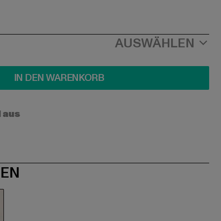
AUSWÄHLEN
IN DEN WARENKORB
l aus
NEN