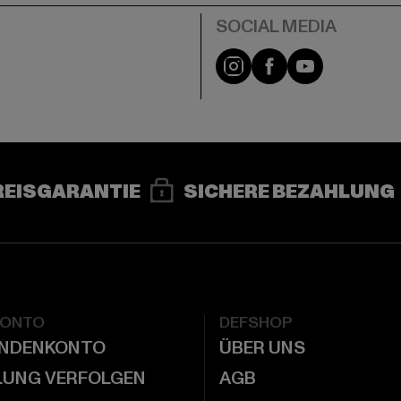
e
Instagram
Facebook
YouTube
REISGARANTIE
SICHERE BEZAHLUNG
KONTO
DEFSHOP
UNDENKONTO
ÜBER UNS
LUNG VERFOLGEN
AGB