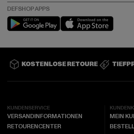
Play market
App stor
KOSTENLOSE RETOURE
TIEFP
KUNDENSERVICE
KUNDEN
VERSANDINFORMATIONEN
MEIN K
RETOURENCENTER
BESTEL