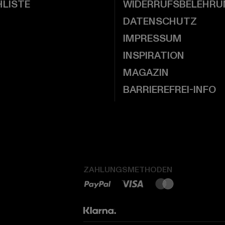
LISTE
WIDERRUFSBELEHRU
DATENSCHUTZ
IMPRESSUM
INSPIRATION
MAGAZIN
BARRIEREFREI-INFO
ZAHLUNGSMETHODEN