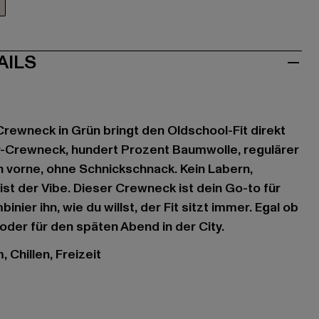
ün
AILS
Crewneck in Grün bringt den Oldschool-Fit direkt
r-Crewneck, hundert Prozent Baumwolle, regulärer
ch vorne, ohne Schnickschnack. Kein Labern,
st der Vibe. Dieser Crewneck ist dein Go-to für
nier ihn, wie du willst, der Fit sitzt immer. Egal ob
oder für den späten Abend in der City.
 Chillen, Freizeit