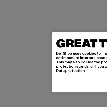
GREAT T
DefShop uses cookies to imp
and measure interest-based c
This may also include the pr
protection standard. If you w
Data protection