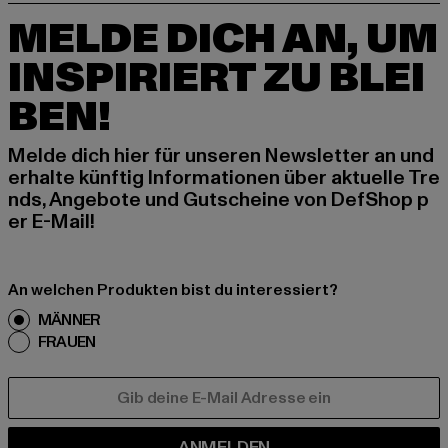
MELDE DICH AN, UM
INSPIRIERT ZU BLEI
BEN!
Melde dich hier für unseren Newsletter an und
erhalte künftig Informationen über aktuelle Tre
nds, Angebote und Gutscheine von DefShop p
er E-Mail!
An welchen Produkten bist du interessiert?
MÄNNER
FRAUEN
E-MAIL
ANMELDEN