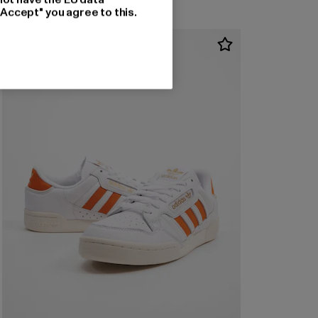
"Accept" you agree to this.
-52%