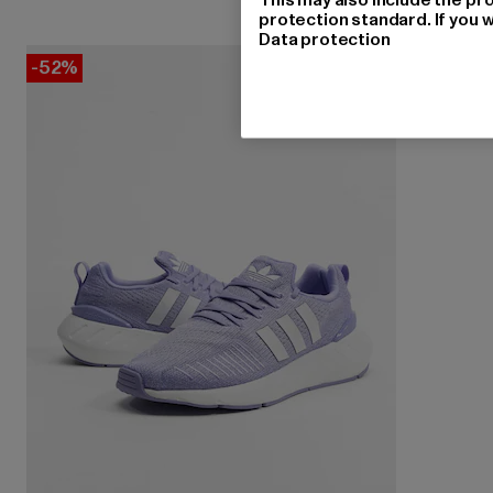
protection standard. If you w
Data protection
-52%