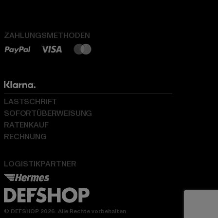
ZAHLUNGSMETHODEN
LASTSCHRIFT
SOFORTÜBERWEISUNG
RATENKAUF
RECHNUNG
LOGISTIKPARTNER
© DEFSHOP 2026. Alle Rechte vorbehalten