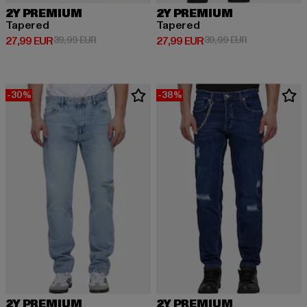
2Y PREMIUM
2Y PREMIUM
Tapered
Tapered
Derzeitiger Preis: 27,99 EUR
Aktionspreis: 39,99 EUR
Derzeitiger Preis: 27,99 EUR
Aktionspreis:
27,99 EUR
39,99 EUR
27,99 EUR
39,99 EUR
-30%
-38%
2Y PREMIUM
2Y PREMIUM