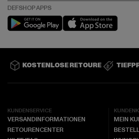
Play market
App stor
KOSTENLOSE RETOURE
TIEFP
KUNDENSERVICE
KUNDEN
VERSANDINFORMATIONEN
MEIN K
RETOURENCENTER
BESTEL