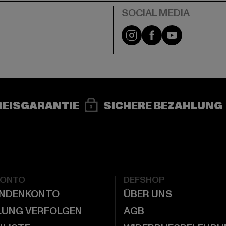
e
Instagram
Facebook
YouTube
REISGARANTIE
SICHERE BEZAHLUNG
KONTO
DEFSHOP
UNDENKONTO
ÜBER UNS
LUNG VERFOLGEN
AGB