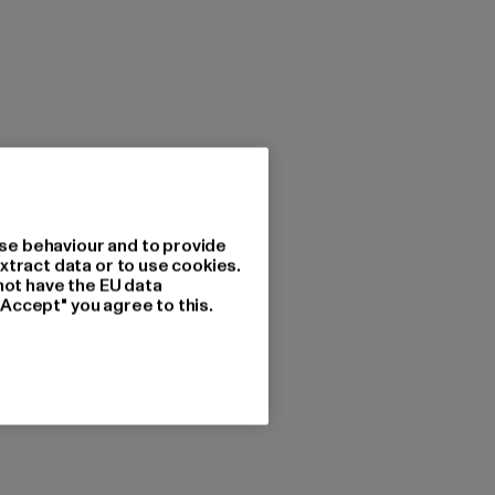
se behaviour and to provide
xtract data or to use cookies.
not have the EU data
"Accept" you agree to this.