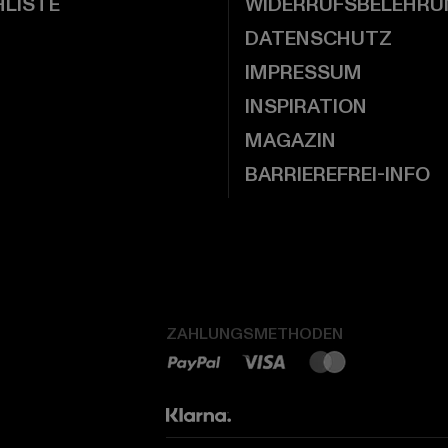
LISTE
WIDERRUFSBELEHRU
DATENSCHUTZ
IMPRESSUM
INSPIRATION
MAGAZIN
BARRIEREFREI-INFO
ZAHLUNGSMETHODEN