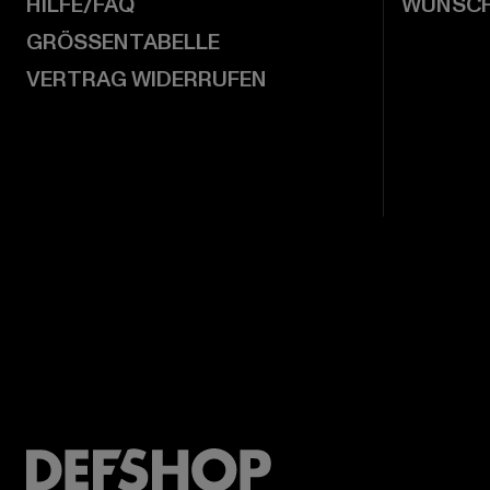
HILFE/FAQ
WUNSCH
GRÖSSENTABELLE
VERTRAG WIDERRUFEN