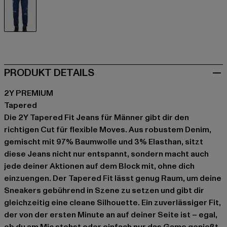
blau
PRODUKT DETAILS
2Y PREMIUM
Tapered
Die 2Y Tapered Fit Jeans für Männer gibt dir den
richtigen Cut für flexible Moves. Aus robustem Denim,
gemischt mit 97% Baumwolle und 3% Elasthan, sitzt
diese Jeans nicht nur entspannt, sondern macht auch
jede deiner Aktionen auf dem Block mit, ohne dich
einzuengen. Der Tapered Fit lässt genug Raum, um deine
Sneakers gebührend in Szene zu setzen und gibt dir
gleichzeitig eine cleane Silhouette. Ein zuverlässiger Fit,
der von der ersten Minute an auf deiner Seite ist – egal,