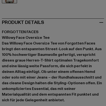
grau
PRODUKT DETAILS
FORGOTTEN FACES
Willowy Face Oversize Tee
Das Willowy Face Oversize Tee von Forgotten Faces
bringt den entspannten Street-Look auf den Punkt. Aus
100% hochwertiger Baumwolle gefertigt, verspricht
dieses graue Herren-T-Shirt optimalen Tragekomfort
und eine lässig weite Passform, die sich perfekt in
deinen Alltag einfügt. Ob unter einem offenen Hemd
oder solo mit einer Jeans – der Rundhalsausschnitt und
das cleane Design halten die Styling-Optionen offen. Ein
unkompliziertes Essential, das mit seiner
Materialqualität und dem entspannten Fit punktet und
sich für jede Gelegenheit anbietet.