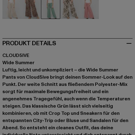
beige
braun
grün
grün
rosa
PRODUKT DETAILS
CLOUD5IVE
Wide Summer
Luftig, leicht und unkompliziert – die Wide Summer
Pants von Cloud5ive bringt deinen Sommer-Look auf den
Punkt. Der weite Schnitt aus fließendem Polyester-Mix
sorgt für maximale Bewegungsfreiheit und ein
angenehmes Tragegefühl, auch wenn die Temperaturen
steigen. Das klassische Grün lässt sich vielseitig
kombinieren, ob mit Crop Top und Sneakern für den
entspannten City-Trip oder Bluse und Sandalen für den
Abend. So entsteht ein cleanes Outfit, das deine