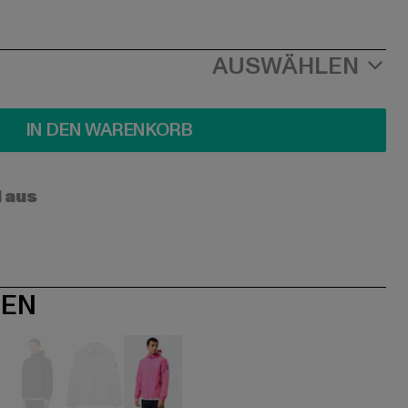
AUSWÄHLEN
IN DEN WARENKORB
l aus
NEN