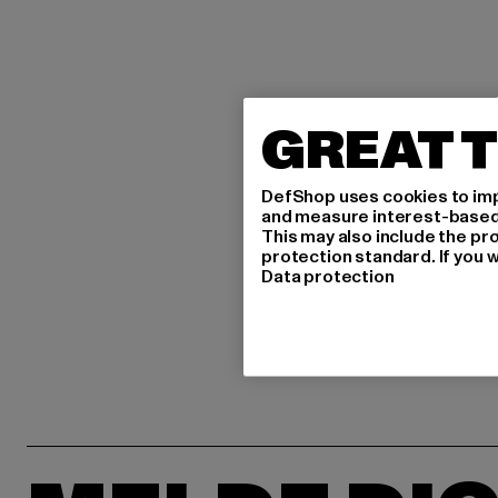
GREAT T
DefShop uses cookies to imp
and measure interest-based c
This may also include the pr
protection standard. If you w
Data protection