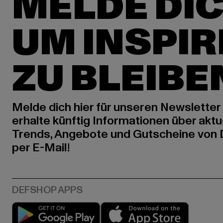
MELDE DIC
UM INSPIR
ZU BLEIBE
Melde dich hier für unseren Newsletter
erhalte künftig Informationen über aktu
Trends, Angebote und Gutscheine von
per E-Mail!
Play market
App stor