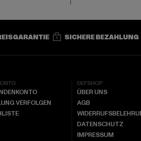
REISGARANTIE
SICHERE BEZAHLUNG
KONTO
DEFSHOP
UNDENKONTO
ÜBER UNS
LUNG VERFOLGEN
AGB
LISTE
WIDERRUFSBELEHRU
DATENSCHUTZ
IMPRESSUM