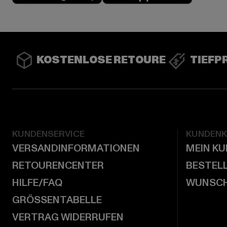
KOSTENLOSE RETOURE
TIEFP
KUNDENSERVICE
KUNDEN
VERSANDINFORMATIONEN
MEIN K
RETOURENCENTER
BESTEL
HILFE/FAQ
WUNSCH
GRÖSSENTABELLE
VERTRAG WIDERRUFEN