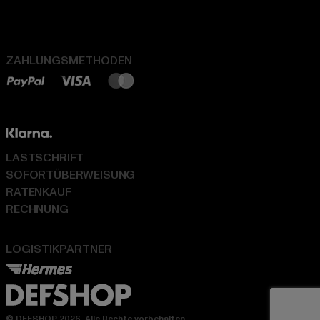
ZAHLUNGSMETHODEN
LASTSCHRIFT
SOFORTÜBERWEISUNG
RATENKAUF
RECHNUNG
LOGISTIKPARTNER
© DEFSHOP 2026. Alle Rechte vorbehalten