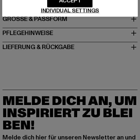
ACCEPT
INDIVIDUAL SETTINGS
GRÖSSE & PASSFORM
PFLEGEHINWEISE
LIEFERUNG & RÜCKGABE
MELDE DICH AN, UM
INSPIRIERT ZU BLEI
BEN!
Melde dich hier für unseren Newsletter an und