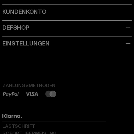
ZAHLUNGSMETHODEN
LASTSCHRIFT
SOFORTÜBERWEISUNG