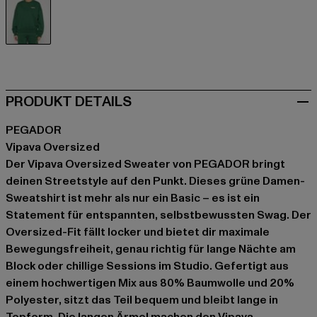
grün
PRODUKT DETAILS
PEGADOR
Vipava Oversized
Der Vipava Oversized Sweater von PEGADOR bringt
deinen Streetstyle auf den Punkt. Dieses grüne Damen-
Sweatshirt ist mehr als nur ein Basic – es ist ein
Statement für entspannten, selbstbewussten Swag. Der
Oversized-Fit fällt locker und bietet dir maximale
Bewegungsfreiheit, genau richtig für lange Nächte am
Block oder chillige Sessions im Studio. Gefertigt aus
einem hochwertigen Mix aus 80% Baumwolle und 20%
Polyester, sitzt das Teil bequem und bleibt lange in