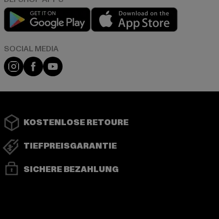
Play market
App store
Instagram
Facebook
YouTube
KOSTENLOSE RETOURE
TIEFPREISGARANTIE
SICHERE BEZAHLUNG