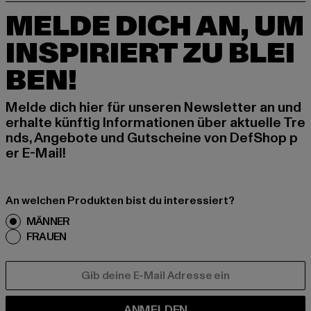
MELDE DICH AN, UM
INSPIRIERT ZU BLEI
BEN!
Melde dich hier für unseren Newsletter an und
erhalte künftig Informationen über aktuelle Tre
nds, Angebote und Gutscheine von DefShop p
er E-Mail!
An welchen Produkten bist du interessiert?
MÄNNER
FRAUEN
E-MAIL
ANMELDEN