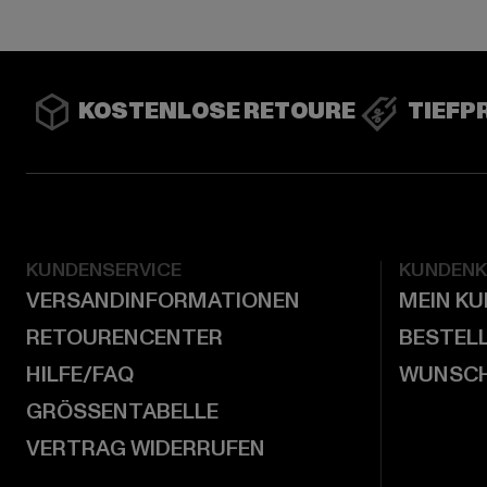
KOSTENLOSE RETOURE
TIEFP
KUNDENSERVICE
KUNDEN
VERSANDINFORMATIONEN
MEIN K
RETOURENCENTER
BESTEL
HILFE/FAQ
WUNSCH
GRÖSSENTABELLE
VERTRAG WIDERRUFEN