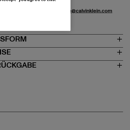
nds Germany GmbH |
service.de@calvinklein.com
0221 Düsseldorf | DE
& PASSFORM
ISE
 RÜCKGABE