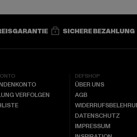
REISGARANTIE
SICHERE BEZAHLUNG
KONTO
DEFSHOP
UNDENKONTO
ÜBER UNS
LUNG VERFOLGEN
AGB
LISTE
WIDERRUFSBELEHRU
DATENSCHUTZ
IMPRESSUM
INSPIRATION