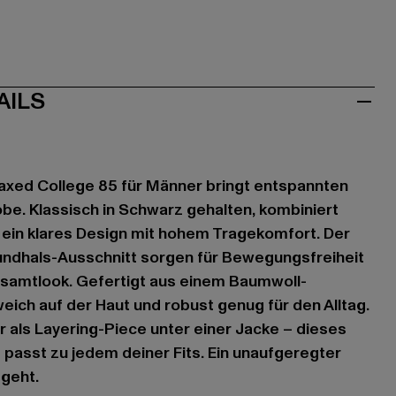
AILS
xed College 85 für Männer bringt entspannten
obe. Klassisch in Schwarz gehalten, kombiniert
 ein klares Design mit hohem Tragekomfort. Der
Rundhals-Ausschnitt sorgen für Bewegungsfreiheit
esamtlook. Gefertigt aus einem Baumwoll-
weich auf der Haut und robust genug für den Alltag.
 als Layering-Piece unter einer Jacke – dieses
nd passt zu jedem deiner Fits. Ein unaufgeregter
 geht.