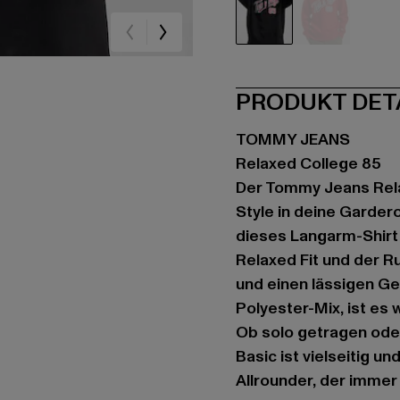
schwarz
rot
PRODUKT DET
TOMMY JEANS
Relaxed College 85
Der Tommy Jeans Rela
Style in deine Garder
dieses Langarm-Shirt
Relaxed Fit und der 
und einen lässigen G
Polyester-Mix, ist es 
Ob solo getragen oder
Basic ist vielseitig u
Allrounder, der immer