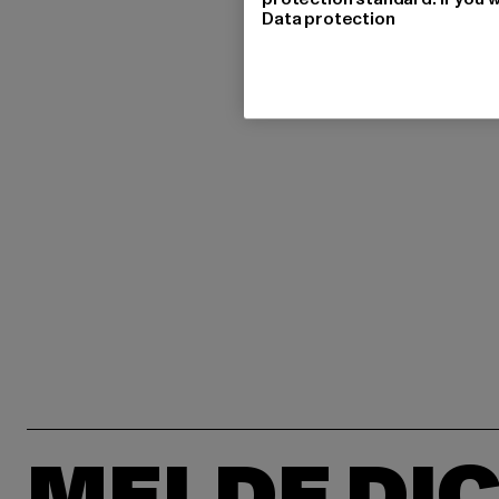
Data protection
MELDE DIC