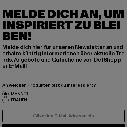
MELDE DICH AN, UM
INSPIRIERT ZU BLEI
BEN!
Melde dich hier für unseren Newsletter an und
erhalte künftig Informationen über aktuelle Tre
nds, Angebote und Gutscheine von DefShop p
er E-Mail!
An welchen Produkten bist du interessiert?
MÄNNER
FRAUEN
E-MAIL