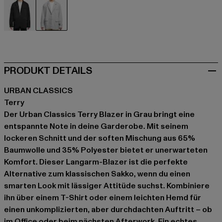
schwarz
grau
PRODUKT DETAILS
URBAN CLASSICS
Terry
Der Urban Classics Terry Blazer in Grau bringt eine
entspannte Note in deine Garderobe. Mit seinem
lockeren Schnitt und der soften Mischung aus 65%
Baumwolle und 35% Polyester bietet er unerwarteten
Komfort. Dieser Langarm-Blazer ist die perfekte
Alternative zum klassischen Sakko, wenn du einen
smarten Look mit lässiger Attitüde suchst. Kombiniere
ihn über einem T-Shirt oder einem leichten Hemd für
einen unkomplizierten, aber durchdachten Auftritt – ob
im Office oder beim nächsten Afterwork. Ein echtes