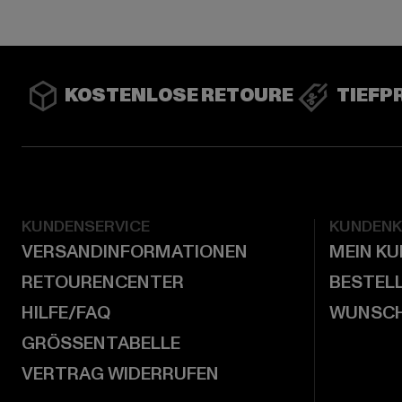
KOSTENLOSE RETOURE
TIEFP
KUNDENSERVICE
KUNDEN
VERSANDINFORMATIONEN
MEIN K
RETOURENCENTER
BESTEL
HILFE/FAQ
WUNSCH
GRÖSSENTABELLE
VERTRAG WIDERRUFEN