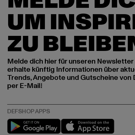
MELDE DIC
UM INSPIR
ZU BLEIBE
Melde dich hier für unseren Newsletter
erhalte künftig Informationen über aktu
Trends, Angebote und Gutscheine von
per E-Mail!
Play market
App stor