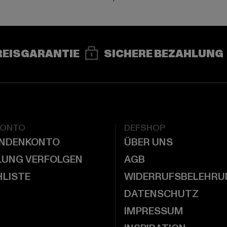
REISGARANTIE
SICHERE BEZAHLUNG
KONTO
DEFSHOP
UNDENKONTO
ÜBER UNS
LUNG VERFOLGEN
AGB
LISTE
WIDERRUFSBELEHRU
DATENSCHUTZ
IMPRESSUM