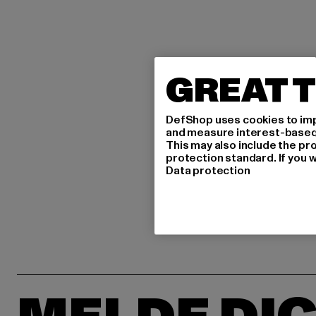
GREAT T
DefShop uses cookies to imp
and measure interest-based c
This may also include the pr
protection standard. If you w
Data protection