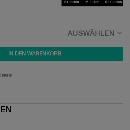
Stunden
Minuten
Sekunden
AUSWÄHLEN
IN DEN WARENKORB
l aus
NEN