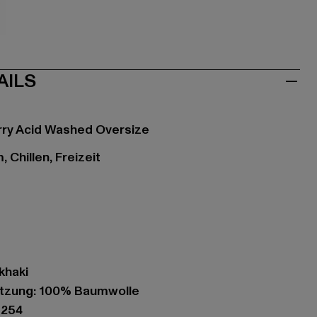
ki
AILS
ry Acid Washed Oversize
 Chillen, Freizeit
khaki
tzung: 100% Baumwolle
3254