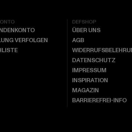
KONTO
DEFSHOP
UNDENKONTO
ÜBER UNS
LUNG VERFOLGEN
AGB
LISTE
WIDERRUFSBELEHRU
DATENSCHUTZ
IMPRESSUM
INSPIRATION
MAGAZIN
BARRIEREFREI-INFO