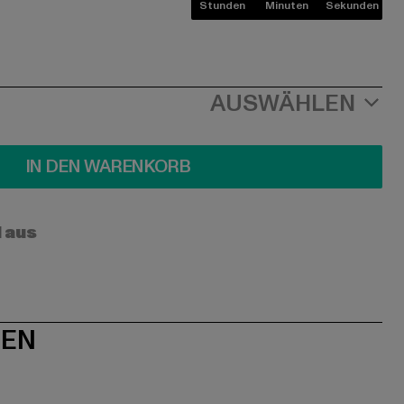
Stunden
Minuten
Sekunden
AUSWÄHLEN
IN DEN WARENKORB
l aus
NEN