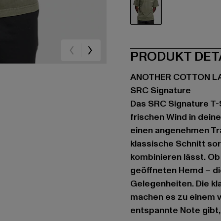
grün
PRODUKT DET
ANOTHER COTTON L
SRC Signature
Das SRC Signature T-S
frischen Wind in dein
einen angenehmen Tra
klassische Schnitt sor
kombinieren lässt. Ob
geöffneten Hemd – dies
Gelegenheiten. Die kl
machen es zu einem vi
entspannte Note gibt,