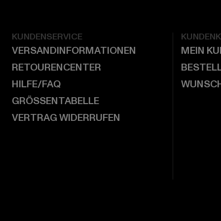
KUNDENSERVICE
KUNDEN
VERSANDINFORMATIONEN
MEIN K
RETOURENCENTER
BESTEL
HILFE/FAQ
WUNSCH
GRÖSSENTABELLE
VERTRAG WIDERRUFEN