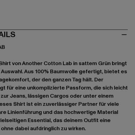
AILS
AB
hirt von Another Cotton Lab in sattem Grün bringt
e Auswahl. Aus 100% Baumwolle gefertigt, bietet es
gekomfort, der den ganzen Tag hält. Der
gt für eine unkomplizierte Passform, die sich leicht
 zur Jeans, lässigen Cargos oder unter einem
es Shirt ist ein zuverlässiger Partner für viele
are Linienführung und das hochwertige Material
elseitigen Essential, das deinem Outfit eine
 ohne dabei aufdringlich zu wirken.