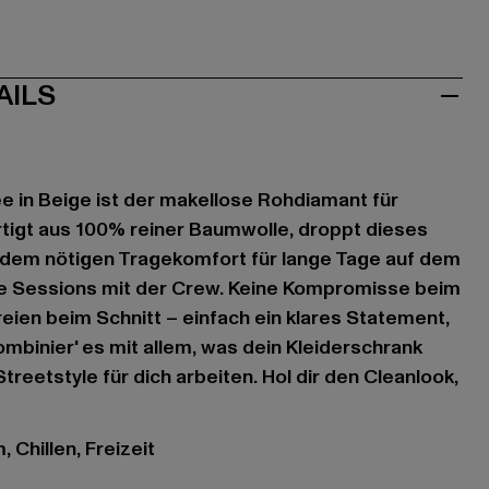
AILS
 in Beige ist der makellose Rohdiamant für
ertigt aus 100% reiner Baumwolle, droppt dieses
t dem nötigen Tragekomfort für lange Tage auf dem
e Sessions mit der Crew. Keine Kompromisse beim
reien beim Schnitt – einfach ein klares Statement,
Kombinier' es mit allem, was dein Kleiderschrank
Streetstyle für dich arbeiten. Hol dir den Cleanlook,
 Chillen, Freizeit