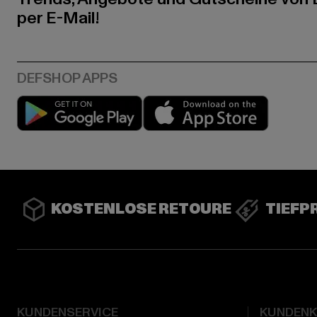
per E-Mail!
Play market
App stor
KOSTENLOSE RETOURE
TIEFP
KUNDENSERVICE
KUNDEN