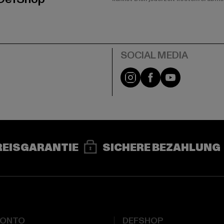
e
Instagram
Facebook
YouTube
REISGARANTIE
SICHERE BEZAHLUNG
KONTO
DEFSHOP