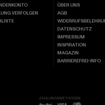
UNDENKONTO
ÜBER UNS
LUNG VERFOLGEN
AGB
LISTE
WIDERRUFSBELEHRU
DATENSCHUTZ
IMPRESSUM
INSPIRATION
MAGAZIN
BARRIEREFREI-INFO
ZAHLUNGSMETHODEN