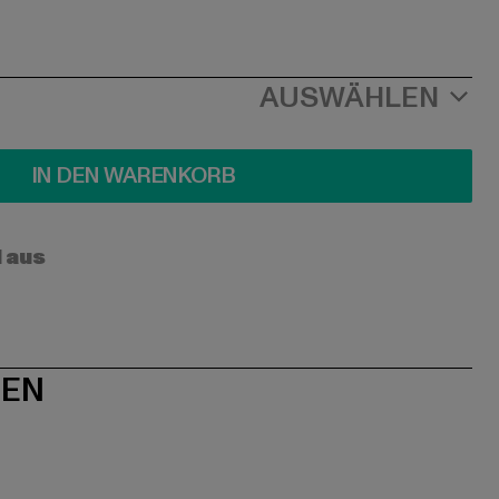
AUSWÄHLEN
IN DEN WARENKORB
l aus
NEN