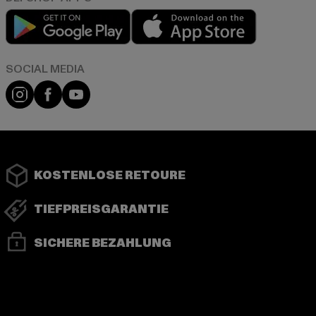
Play market
App store
Instagram
Facebook
YouTube
KOSTENLOSE RETOURE
TIEFPREISGARANTIE
SICHERE BEZAHLUNG