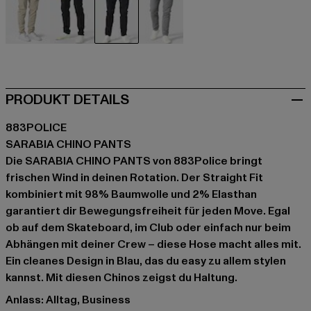
beige
schwarz
blau
grau
PRODUKT DETAILS
883POLICE
SARABIA CHINO PANTS
Die SARABIA CHINO PANTS von 883Police bringt
frischen Wind in deinen Rotation. Der Straight Fit
kombiniert mit 98% Baumwolle und 2% Elasthan
garantiert dir Bewegungsfreiheit für jeden Move. Egal
ob auf dem Skateboard, im Club oder einfach nur beim
Abhängen mit deiner Crew – diese Hose macht alles mit.
Ein cleanes Design in Blau, das du easy zu allem stylen
kannst. Mit diesen Chinos zeigst du Haltung.
Anlass: Alltag, Business