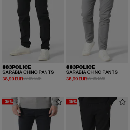
883POLICE
883POLICE
SARABIA CHINO PANTS
SARABIA CHINO PANTS
Derzeitiger Preis: 38,99 EUR
Aktionspreis: 59,99 EUR
Derzeitiger Preis: 38,99 EUR
Aktionspreis:
38,99 EUR
59,99 EUR
38,99 EUR
59,99 EUR
-35%
-35%