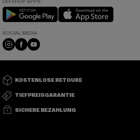
Play market
App store
Instagram
Facebook
YouTube
KOSTENLOSE RETOURE
TIEFPREISGARANTIE
SICHERE BEZAHLUNG