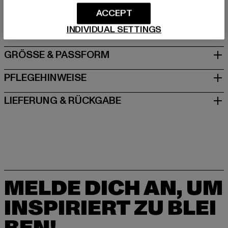
Dr.-Robert-Murjahn-Straße 7 | 64372 Ober-Ramstadt |
ACCEPT
DE
INDIVIDUAL SETTINGS
GRÖSSE & PASSFORM
PFLEGEHINWEISE
LIEFERUNG & RÜCKGABE
MELDE DICH AN, UM
INSPIRIERT ZU BLEI