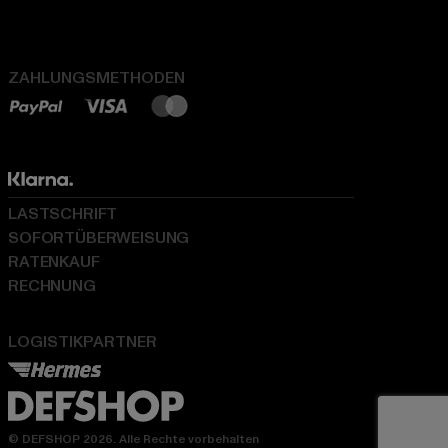
ZAHLUNGSMETHODEN
LASTSCHRIFT
SOFORTÜBERWEISUNG
RATENKAUF
RECHNUNG
LOGISTIKPARTNER
© DEFSHOP 2026. Alle Rechte vorbehalten