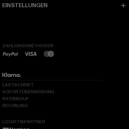
ZAHLUNGSMETHODEN
LASTSCHRIFT
SOFORTÜBERWEISUNG
RATENKAUF
RECHNUNG
LOGISTIKPARTNER